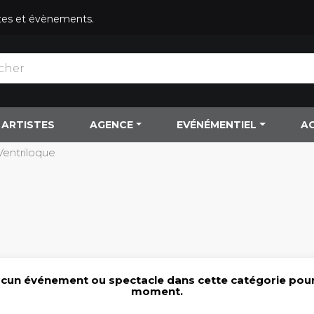
istes et évènements.
ARTISTES
AGENCE
EVÉNÉMENTIEL
A
Ventriloque
cun événement ou spectacle dans cette catégorie pour
moment.