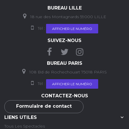
BUREAU LILLE
18 rue des Montagnards 59000 LILLE
Tél :
AFFICHER LE NUMÉRO
SUIVEZ-NOUS
BUREAU PARIS
108 Bd de Rochechouart 75018 PARIS
Tél :
AFFICHER LE NUMÉRO
CONTACTEZ-NOUS
Formulaire de contact

LIENS UTILES
Tous Les Spectacles