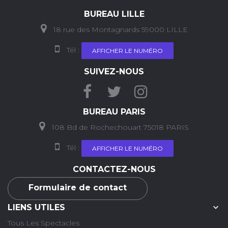
BUREAU LILLE
18 rue des Montagnards 59000 LILLE
Tél :
AFFICHER LE NUMÉRO
SUIVEZ-NOUS
BUREAU PARIS
108 Bd de Rochechouart 75018 PARIS
Tél :
AFFICHER LE NUMÉRO
CONTACTEZ-NOUS
Formulaire de contact

LIENS UTILES
Tous Les Spectacles