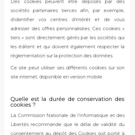
Des cookies peuvent être déposés par des
sociétés partenaires tierces afin, par exemple,
d’identifier vos centres d’intérêt et de vous
adresser des offres personnalisées. Ces cookies «
tiers » sont directement gérés par les sociétés qui
les éditent et qui doivent également respecter la
règlementation sur la protection des données.
Ce site peut utiliser ses différents cookies sur son
site internet, disponible en version mobile.
Quelle est la durée de conservation des
cookies ?
La Commission Nationale de l’Informatique et des
Libertés recommande que le délai de validité du
consentement au dépôt des Cookies soit porté à