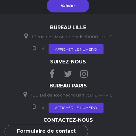
Valider
BUREAU LILLE
18 rue des Montagnards 59000 LILLE
Tél :
AFFICHER LE NUMÉRO
SUIVEZ-NOUS
BUREAU PARIS
108 Bd de Rochechouart 75018 PARIS
Tél :
AFFICHER LE NUMÉRO
CONTACTEZ-NOUS
Formulaire de contact