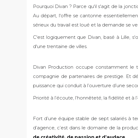
Pourquoi Divan ? Parce qu'il s'agit de la jon
Au départ, l'offre se cantonne essentiellement 
sérieux du travail est loué et la demande se v
C'est logiquement que Divan, basé à Lille, s'
d'une trentaine de villes.
Divan Production occupe constamment le terr
compagnie de partenaires de prestige. Et dé
puissance qui conduit à l’ouverture d’une sec
Priorité à l’écoute, l’honnêteté, la fidélité et à 
Fort d’une équipe stable de sept salariés à te
d’agence, c’est dans le domaine de la product
de créativité, de passion et d’audace
.