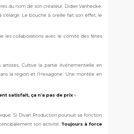
ières du nom de son créateur, Didier Vanhecke.
'élargir. Le bouche à oreille fait son effet, le
ie les collaborations avec le comité des fêtes
rtistes. Cultive la partie événementielle en
 dans la région et l’Hexagone. Une montée en
ent satisfait, ça n’a pas de prix
».
mique. Si Divan Production poursuit sa fonction
principalement son activité.
Toujours à force