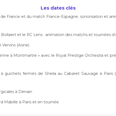
Les dates clés
e de France et du match France-Espagne, sonorisation et anim
 Bollaert et le RC Lens : animation des matchs et tournées d’
 Vervins (Aisne).
enne à Montmartre » avec le Royal Prestige Orchestra et pré
 à guichets fermés de Sheila au Cabaret Sauvage à Paris 
rgicales à Denain
Mabille à Paris et en tournée.