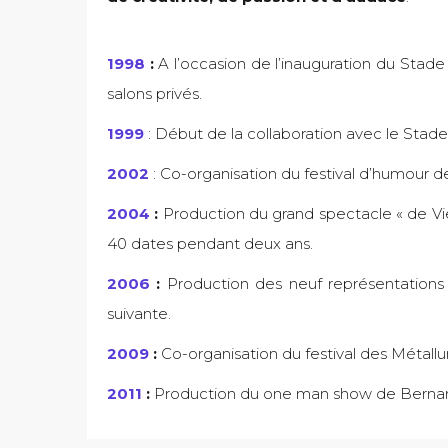
1998
:
A l’occasion de l’inauguration du Stad
salons privés.
1999
: Début de la collaboration avec le Stade
2002
: Co-organisation du festival d’humour de
2004
:
Production du grand spectacle « de Vi
40 dates pendant deux ans.
2006
:
Production des neuf représentations
suivante.
2009
:
Co-organisation du festival des Métallu
2011
:
Production du one man show de Bernard 