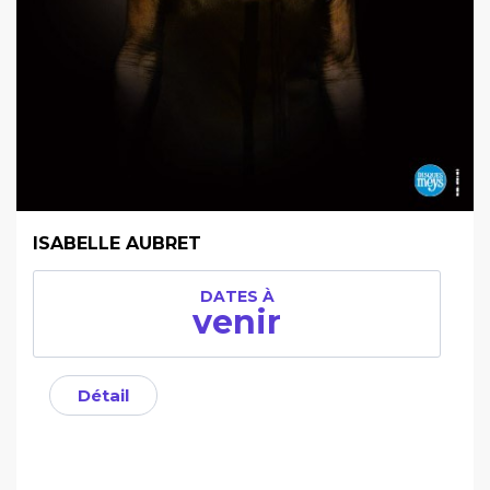
ISABELLE AUBRET
DATES À
venir
Détail