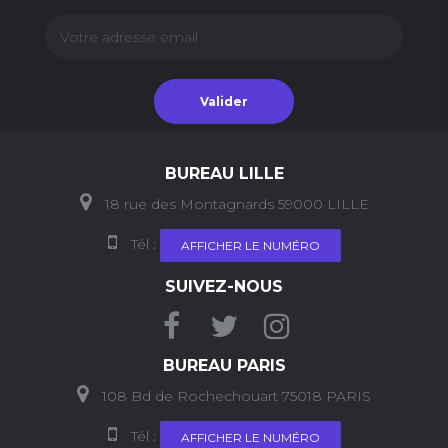
Valider
BUREAU LILLE
18 rue des Montagnards 59000 LILLE
Tél :
AFFICHER LE NUMÉRO
SUIVEZ-NOUS
BUREAU PARIS
108 Bd de Rochechouart 75018 PARIS
Tél :
AFFICHER LE NUMÉRO