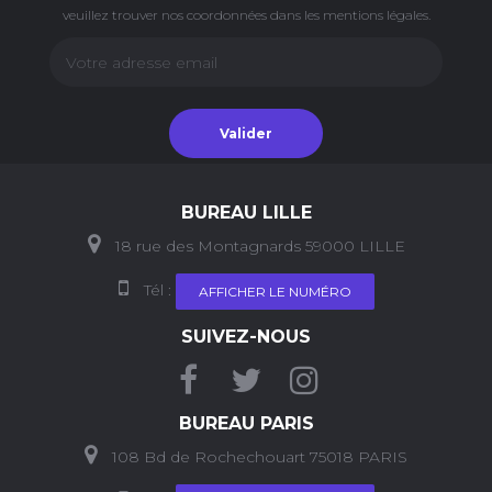
veuillez trouver nos coordonnées dans les mentions légales.
Valider
BUREAU LILLE
18 rue des Montagnards 59000 LILLE
Tél :
AFFICHER LE NUMÉRO
SUIVEZ-NOUS
BUREAU PARIS
108 Bd de Rochechouart 75018 PARIS