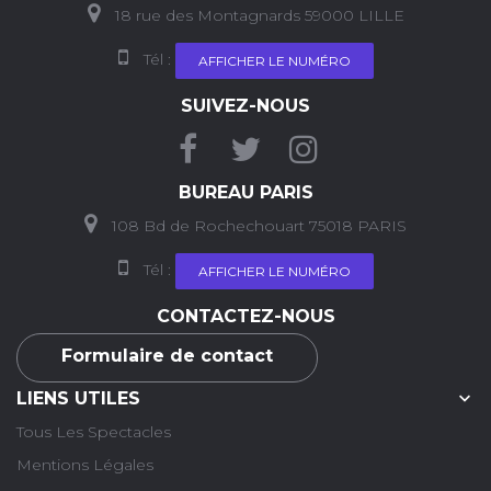
18 rue des Montagnards 59000 LILLE
Tél :
AFFICHER LE NUMÉRO
SUIVEZ-NOUS
BUREAU PARIS
108 Bd de Rochechouart 75018 PARIS
Tél :
AFFICHER LE NUMÉRO
CONTACTEZ-NOUS
Formulaire de contact

LIENS UTILES
Tous Les Spectacles
Mentions Légales