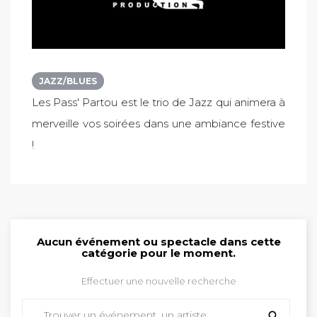
JAZZ/BLUES
Les Pass' Partou est le trio de Jazz qui animera à
merveille vos soirées dans une ambiance festive
!
Aucun événement ou spectacle dans cette
catégorie pour le moment.
Effectuer une nouvelle recherche
