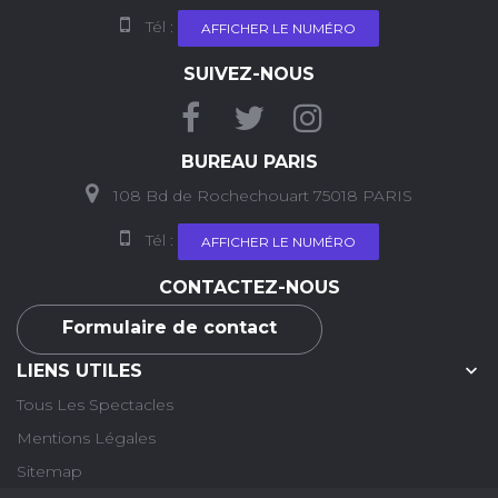
Tél :
AFFICHER LE NUMÉRO
SUIVEZ-NOUS
BUREAU PARIS
108 Bd de Rochechouart 75018 PARIS
Tél :
AFFICHER LE NUMÉRO
CONTACTEZ-NOUS
Formulaire de contact

LIENS UTILES
Tous Les Spectacles
Mentions Légales
Sitemap