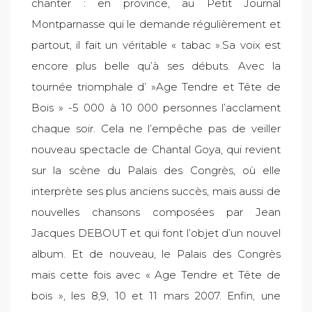
chanter : en province, au Petit Journal
Montparnasse qui le demande régulièrement et
partout, il fait un véritable « tabac ».Sa voix est
encore plus belle qu’à ses débuts. Avec la
tournée triomphale d’ »Age Tendre et Tête de
Bois » -5 000 à 10 000 personnes l’acclament
chaque soir. Cela ne l’empêche pas de veiller
nouveau spectacle de Chantal Goya, qui revient
sur la scène du Palais des Congrès, où elle
interprète ses plus anciens succès, mais aussi de
nouvelles chansons composées par Jean
Jacques DEBOUT et qui font l’objet d’un nouvel
album. Et de nouveau, le Palais des Congrès
mais cette fois avec « Age Tendre et Tête de
bois », les 8,9, 10 et 11 mars 2007. Enfin, une