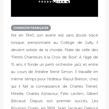
CHANSON FRANÇAISE
Né en 1940, son avenir est sans doute tracé
lorsque, pensionnaire au Collège de Juilly, il
devient soliste de la chorale, filiale de celle des
"Petits Chanteurs à la Croix de Bois". A l'âge de
15 ans, il fonde un petit orchestre jazz et entre
au cours de théâtre René Simon. Il travaille en
même temps pour l'éditeur Raoul Breton, chez
qui il fait la connaissance de Charles Trenet,
Mireille, Charles Aznavour, Félix Leclerc, Gilbert
Bécaud. Depuis son premier succès, Les
Boutons Dorés, en 1959, Jean Jacques Debout