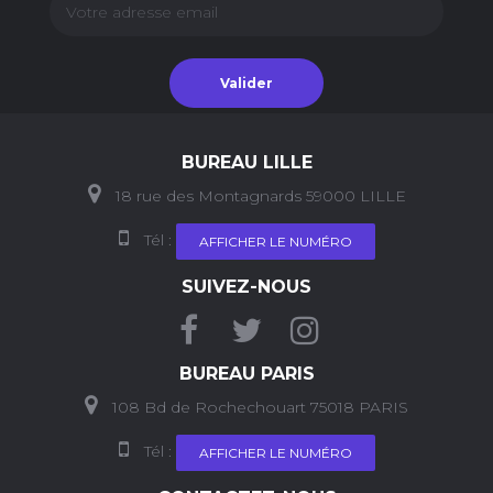
Valider
BUREAU LILLE
18 rue des Montagnards 59000 LILLE
Tél :
AFFICHER LE NUMÉRO
SUIVEZ-NOUS
BUREAU PARIS
108 Bd de Rochechouart 75018 PARIS
Tél :
AFFICHER LE NUMÉRO