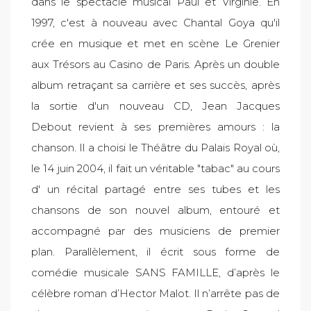
dans le spectacle musical Paul et Virginie. En
1997, c'est à nouveau avec Chantal Goya qu'il
crée en musique et met en scène Le Grenier
aux Trésors au Casino de Paris. Après un double
album retraçant sa carrière et ses succès, après
la sortie d'un nouveau CD, Jean Jacques
Debout revient à ses premières amours : la
chanson. Il a choisi le Théâtre du Palais Royal où,
le 14 juin 2004, il fait un véritable "tabac" au cours
d' un récital partagé entre ses tubes et les
chansons de son nouvel album, entouré et
accompagné par des musiciens de premier
plan. Parallèlement, il écrit sous forme de
comédie musicale SANS FAMILLE, d’après le
célèbre roman d’Hector Malot. Il n’arrête pas de