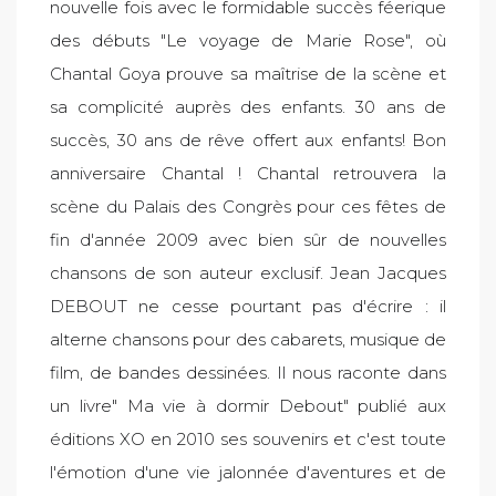
nouvelle fois avec le formidable succès féerique
des débuts "Le voyage de Marie Rose", où
Chantal Goya prouve sa maîtrise de la scène et
sa complicité auprès des enfants. 30 ans de
succès, 30 ans de rêve offert aux enfants! Bon
anniversaire Chantal ! Chantal retrouvera la
scène du Palais des Congrès pour ces fêtes de
fin d'année 2009 avec bien sûr de nouvelles
chansons de son auteur exclusif. Jean Jacques
DEBOUT ne cesse pourtant pas d'écrire : il
alterne chansons pour des cabarets, musique de
film, de bandes dessinées. Il nous raconte dans
un livre" Ma vie à dormir Debout" publié aux
éditions XO en 2010 ses souvenirs et c'est toute
l'émotion d'une vie jalonnée d'aventures et de