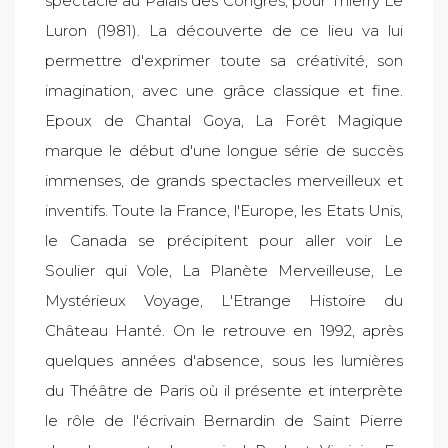
spectacle au Palais des Congrès, pour Thierry Le
Luron (1981). La découverte de ce lieu va lui
permettre d'exprimer toute sa créativité, son
imagination, avec une grâce classique et fine.
Epoux de Chantal Goya, La Forêt Magique
marque le début d'une longue série de succès
immenses, de grands spectacles merveilleux et
inventifs. Toute la France, l'Europe, les Etats Unis,
le Canada se précipitent pour aller voir Le
Soulier qui Vole, La Planète Merveilleuse, Le
Mystérieux Voyage, L'Etrange Histoire du
Château Hanté. On le retrouve en 1992, après
quelques années d'absence, sous les lumières
du Théâtre de Paris où il présente et interprète
le rôle de l'écrivain Bernardin de Saint Pierre