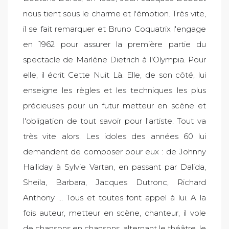
nous tient sous le charme et l'émotion. Très vite,
il se fait remarquer et Bruno Coquatrix l'engage
en 1962 pour assurer la première partie du
spectacle de Marlène Dietrich à l'Olympia. Pour
elle, il écrit Cette Nuit Là. Elle, de son côté, lui
enseigne les règles et les techniques les plus
précieuses pour un futur metteur en scène et
l'obligation de tout savoir pour l'artiste. Tout va
très vite alors. Les idoles des années 60 lui
demandent de composer pour eux : de Johnny
Halliday à Sylvie Vartan, en passant par Dalida,
Sheila, Barbara, Jacques Dutronc, Richard
Anthony … Tous et toutes font appel à lui. A la
fois auteur, metteur en scène, chanteur, il vole
de chansons en chansons, alternant le théâtre, le