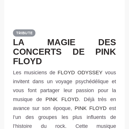
TRIBUTE
LA MAGIE DES
CONCERTS DE PINK
FLOYD
Les musiciens de
F
LOYD O
DYSSEY
vous
invitent dans un voyage psychédélique et
vous font partager leur passion pour la
musique de
PINK FLOYD
. Déjà très en
avance sur son époque,
PINK FLOYD
est
l’un des groupes les plus influents de
l’histoire du rock. Cette musique