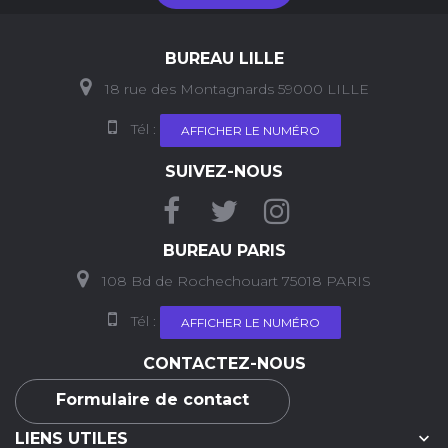
BUREAU LILLE
18 rue des Montagnards 59000 LILLE
Tél :
AFFICHER LE NUMÉRO
SUIVEZ-NOUS
BUREAU PARIS
108 Bd de Rochechouart 75018 PARIS
Tél :
AFFICHER LE NUMÉRO
CONTACTEZ-NOUS
Formulaire de contact

LIENS UTILES