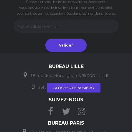
Recevez en exclusivité les news de nos spectacles
Vous pouvez vous désinscrire à tout moment. À cet effet,
veuillez trouver nos coordonnées dans les mentions légales.
Valider
BUREAU LILLE
18 rue des Montagnards 59000 LILLE
Tél :
AFFICHER LE NUMÉRO
SUIVEZ-NOUS
BUREAU PARIS