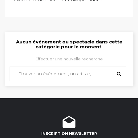
Aucun événement ou spectacle dans cette
catégorie pour le moment.
Effectuer une nouvelle recherche

drafts
INSCRIPTION NEWSLETTER